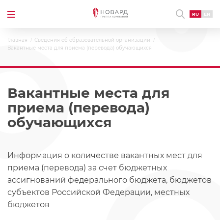
RU
EN
Главная
Сведения об образовательной организации
Вакантные места для приема (перевода) обучающихся
Вакантные места для
приема (перевода)
обучающихся
Информация о количестве вакантных мест для
приема (перевода) за счет бюджетных
ассигнований федерального бюджета, бюджетов
субъектов Российской Федерации, местных
бюджетов