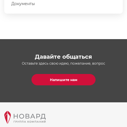
Документы
Давайте общаться
Оставьте здесь свою идею, пожелание, вопрос
Напишите нам