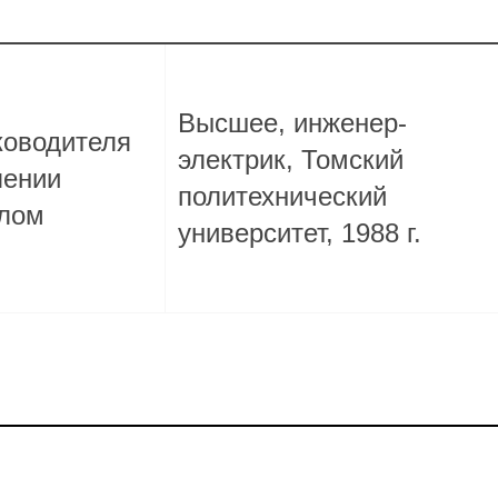
Высшее, инженер-
ководителя
электрик, Томский
лении
политехнический
лом
университет, 1988 г.