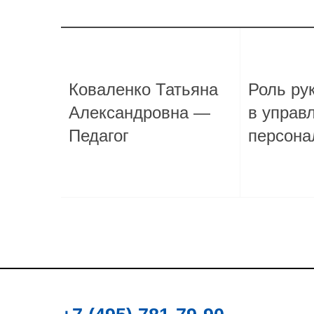
Коваленко Татьяна
Роль ру
Александровна —
в управ
Педагог
персона