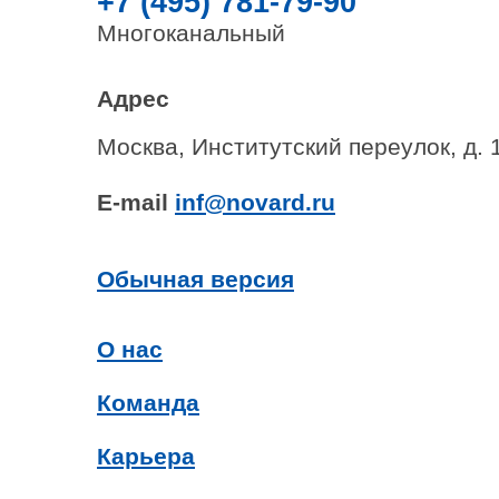
+7 (495) 781-79-90
Многоканальный
Адрес
Москва, Институтский переулок, д. 
E-mail
inf@novard.ru
Обычная версия
О нас
Команда
Карьера